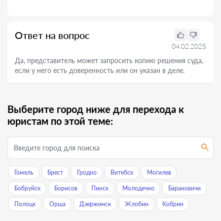
Ответ на вопрос
04.02.2025
Да, представитель может запросить копию решения суда,
если у него есть доверенность или он указан в деле.
Выберите город ниже для перехода к
юристам по этой теме:
Гомель
Брест
Гродно
Витебск
Могилев
Бобруйск
Борисов
Пинск
Молодечно
Барановичи
Полоцк
Орша
Дзержинск
Жлобин
Кобрин