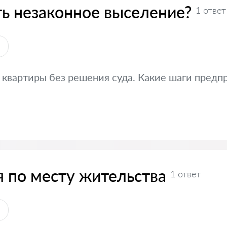
ть незаконное выселение?
1 ответ
ы
квартиры без решения суда. Какие шаги предпр
я по месту жительства
1 ответ
ы