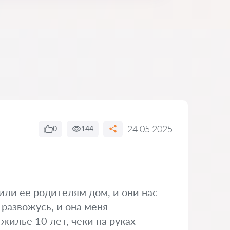
24.05.2025
0
144
или ее родителям дом, и они нас
 развожусь, и она меня
 жилье 10 лет, чеки на руках