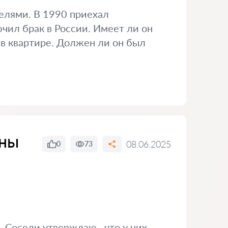
телями. В 1990 приехал
ючил брак в России. Имеет ли он
 в квартире. Должен ли он был
ены
08.06.2025
0
73
 Соседи утверждаю , что у них