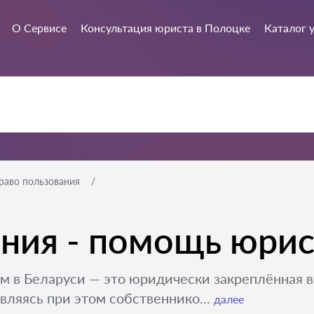
О Сервисе
Консультация юриста в Полоцке
Каталог 
раво пользования
ния - помощь юрис
 в Беларуси — это юридически закреплённая 
вляясь при этом собственнико...
далее