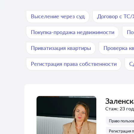
Выселение через суд
Договор c ТС
Покупка-продажа недвижимости
По
Приватизация квартиры
Проверка к
Регистрация права собственности
С
Заленск
Стаж:
23 год
Право пользо
Регистрация п