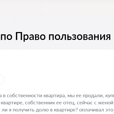
 по Право пользования
ы
а в собственности квартира, мы ее продали, куп
 квартире, собственник ее отец, сейчас с женой
 ли я получить долю в квартире? оплачивал это