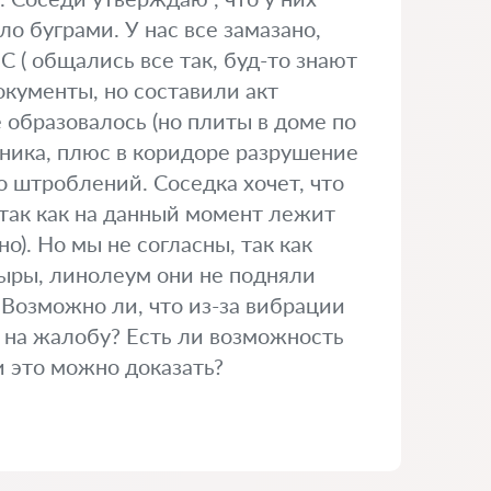
ло буграми. У нас все замазано,
 ( общались все так, буд-то знают
окументы, но составили акт
е образовалось (но плиты в доме по
льника, плюс в коридоре разрушение
ло штроблений. Соседка хочет, что
так как на данный момент лежит
о). Но мы не согласны, так как
 дыры, линолеум они не подняли
 Возможно ли, что из-за вибрации
и на жалобу? Есть ли возможность
и это можно доказать?