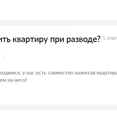
ить квартиру при разводе?
1 отве
ы
водимся, у нас есть совместно нажитая квартир
ем на него?