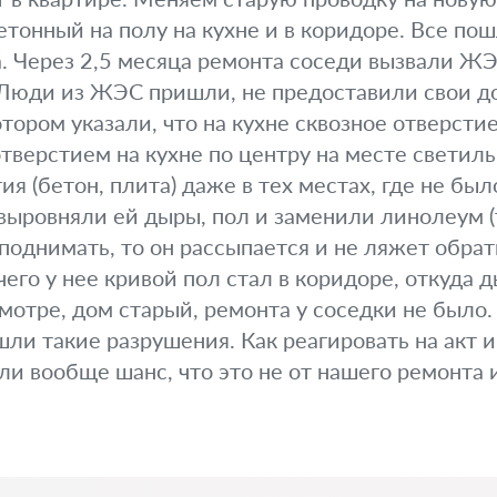
тонный на полу на кухне и в коридоре. Все пош
. Через 2,5 месяца ремонта соседи вызвали ЖЭС
. Люди из ЖЭС пришли, не предоставили свои д
отором указали, что на кухне сквозное отверсти
 отверстием на кухне по центру на месте свети
я (бетон, плита) даже в тех местах, где не бы
выровняли ей дыры, пол и заменили линолеум (
поднимать, то он рассыпается и не ляжет обратн
чего у нее кривой пол стал в коридоре, откуда
мотре, дом старый, ремонта у соседки не было.
ли такие разрушения. Как реагировать на акт 
 ли вообще шанс, что это не от нашего ремонта 