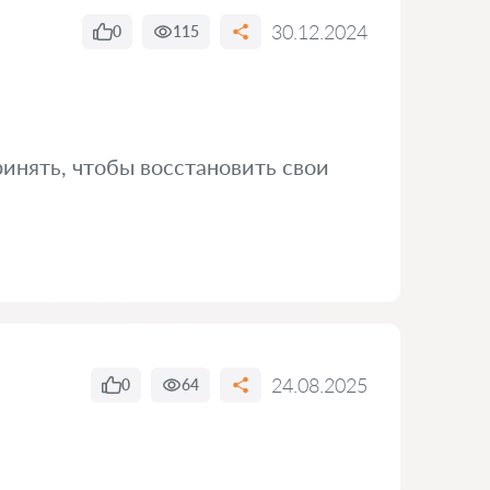
30.12.2024
0
115
инять, чтобы восстановить свои
24.08.2025
0
64