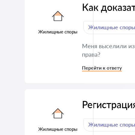
Как доказа
Жилищные спор
Жилищные споры
Меня выселили из 
права?
Перейти к ответу
Регистраци
Жилищные спор
Жилищные споры