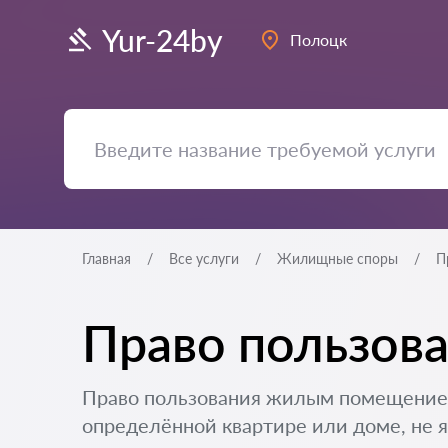
Yur-24by
Полоцк
Главная
Все услуги
Жилищные споры
П
Право пользова
Право пользования жилым помещением
определённой квартире или доме, не я