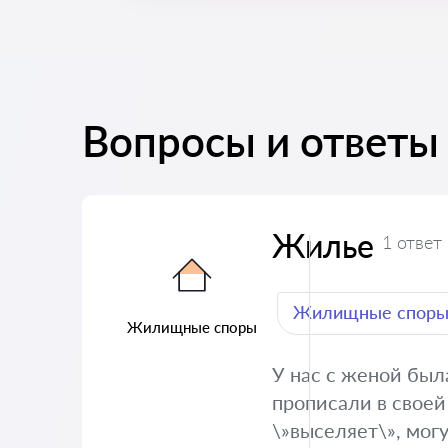
Вопросы и ответы
Жилье
1 ответ
Жилищные спор
Жилищные споры
У нас с женой был
прописали в своей
\»выселяет\», могу