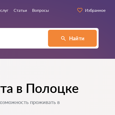
услуг
Статьи
Вопросы
Избранное
Найти
та в Полоцке
возможность проживать в