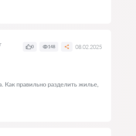
т
08.02.2025
0
148
а. Как правильно разделить жилье,