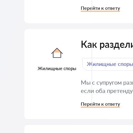
Перейти к ответу
Как раздел
Жилищные спор
Жилищные споры
Мы с супругом раз
если оба претенду
Перейти к ответу