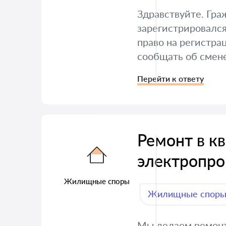
Здравствуйте. Гра
зарегистрировался
право на регистра
сообщать об смен
Перейти к ответу
Ремонт в к
электропро
Жилищные споры
Жилищные спор
Мы делаем ремонт 