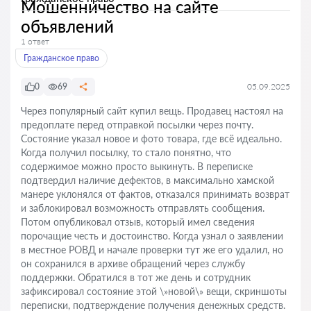
Мошенничество на сайте
объявлений
1 ответ
Гражданское право
0
69
05.09.2025
Через популярный сайт купил вещь. Продавец настоял на
предоплате перед отправкой посылки через почту.
Состояние указал новое и фото товара, где всё идеально.
Когда получил посылку, то стало понятно, что
содержимое можно просто выкинуть. В переписке
подтвердил наличие дефектов, в максимально хамской
манере уклонялся от фактов, отказался принимать возврат
и заблокировал возможность отправлять сообщения.
Потом опубликовал отзыв, который имел сведения
порочащие честь и достоинство. Когда узнал о заявлении
в местное РОВД и начале проверки тут же его удалил, но
он сохранился в архиве обращений через службу
поддержки. Обратился в тот же день и сотрудник
зафиксировал состояние этой \»новой\» вещи, скриншоты
переписки, подтверждение получения денежных средств.