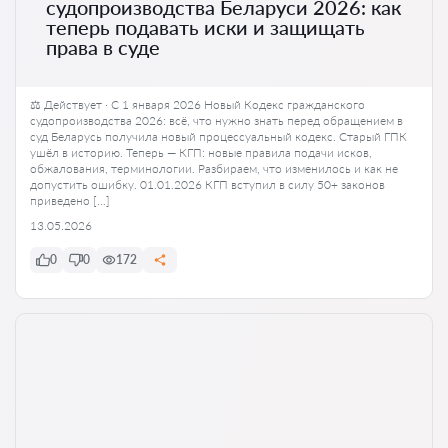
судопроизводства Беларуси 2026: как
теперь подавать иски и защищать
права в суде
⚖️ Действует · С 1 января 2026 Новый Кодекс гражданского
судопроизводства 2026: всё, что нужно знать перед обращением в
суд Беларусь получила новый процессуальный кодекс. Старый ГПК
ушёл в историю. Теперь — КГП: новые правила подачи исков,
обжалования, терминологии. Разбираем, что изменилось и как не
допустить ошибку. 01.01.2026 КГП вступил в силу 50+ законов
приведено […]
13.05.2026
0
0
172