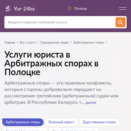
Yur-24by
Полоцк
Главная
Все услуги
Гражданское право
Арбитражные споры
Услуги юриста в
Арбитражных спорах в
Полоцке
Арбитражные споры — это правовые конфликты,
которые стороны добровольно передают на
рассмотрение третейским (арбитражным) судам или
арбитрам. В Республике Беларусь т...
далее
Арбитражные споры
Военный юрист
Дарственные споры