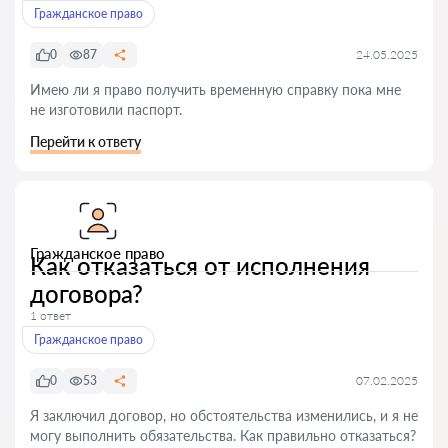
Гражданское право
0
87
24.05.2025
Имею ли я право получить временную справку пока мне
не изготовили паспорт.
Перейти к ответу
Гражданское право
Как отказаться от исполнения
договора?
1 ответ
Гражданское право
0
53
07.02.2025
Я заключил договор, но обстоятельства изменились, и я не
могу выполнить обязательства. Как правильно отказаться?