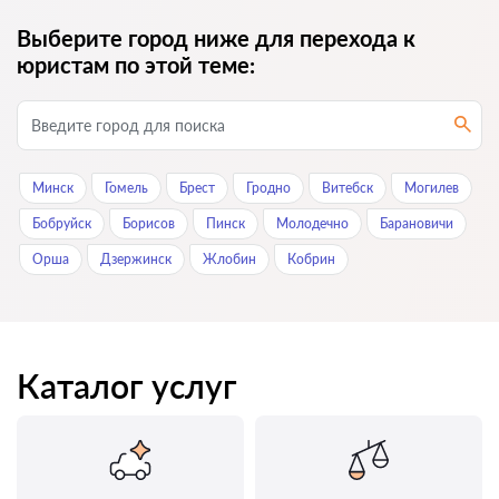
Выберите город ниже для перехода к
юристам по этой теме:
Минск
Гомель
Брест
Гродно
Витебск
Могилев
Бобруйск
Борисов
Пинск
Молодечно
Барановичи
Орша
Дзержинск
Жлобин
Кобрин
Каталог услуг