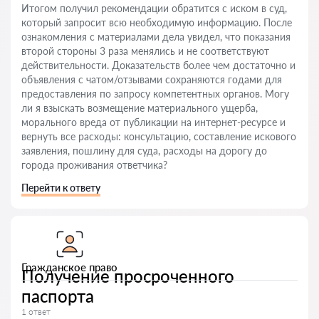
Итогом получил рекомендации обратится с иском в суд,
который запросит всю необходимую информацию. После
ознакомления с материалами дела увидел, что показания
второй стороны 3 раза менялись и не соответствуют
действительности. Доказательств более чем достаточно и
объявления с чатом/отзывами сохраняются годами для
предоставления по запросу компетентных органов. Могу
ли я взыскать возмещение материального ущерба,
морального вреда от публикации на интернет-ресурсе и
вернуть все расходы: консультацию, составление искового
заявления, пошлину для суда, расходы на дорогу до
города проживания ответчика?
Перейти к ответу
Гражданское право
Получение просроченного
паспорта
1 ответ