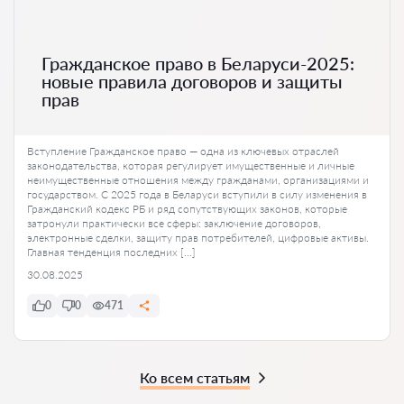
Гражданское право в Беларуси-2025:
новые правила договоров и защиты
прав
Вступление Гражданское право — одна из ключевых отраслей
законодательства, которая регулирует имущественные и личные
неимущественные отношения между гражданами, организациями и
государством. С 2025 года в Беларуси вступили в силу изменения в
Гражданский кодекс РБ и ряд сопутствующих законов, которые
затронули практически все сферы: заключение договоров,
электронные сделки, защиту прав потребителей, цифровые активы.
Главная тенденция последних […]
30.08.2025
0
0
471
Ко всем статьям