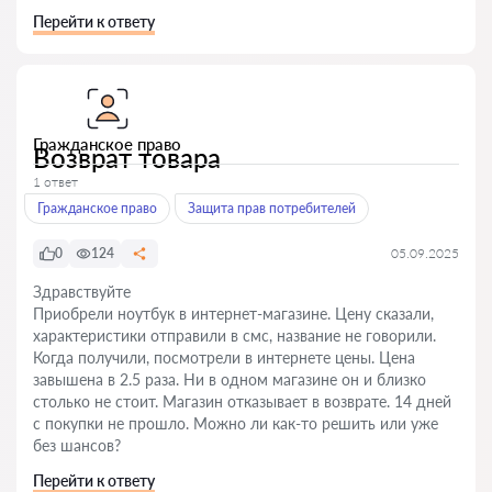
Перейти к ответу
Гражданское право
Возврат товара
1 ответ
Гражданское право
Защита прав потребителей
0
124
05.09.2025
Здравствуйте
Приобрели ноутбук в интернет-магазине. Цену сказали,
характеристики отправили в смс, название не говорили.
Когда получили, посмотрели в интернете цены. Цена
завышена в 2.5 раза. Ни в одном магазине он и близко
столько не стоит. Магазин отказывает в возврате. 14 дней
с покупки не прошло. Можно ли как-то решить или уже
без шансов?
Перейти к ответу