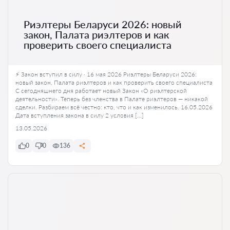
Риэлтеры Беларуси 2026: новый
закон, Палата риэлтеров и как
проверить своего специалиста
⚡ Закон вступил в силу · 16 мая 2026 Риэлтеры Беларуси 2026:
новый закон, Палата риэлтеров и как проверить своего специалиста
С сегодняшнего дня работает новый Закон «О риэлтерской
деятельности». Теперь без членства в Палате риэлтеров — никакой
сделки. Разбираем всё честно: кто, что и как изменилось. 16.05.2026
Дата вступления закона в силу 2 условия […]
13.05.2026
0
0
136