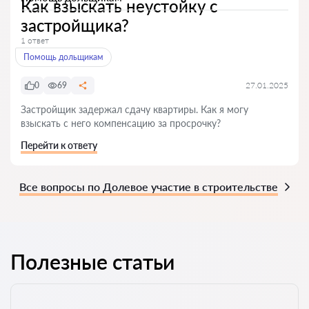
Как взыскать неустойку с
застройщика?
1 ответ
Помощь дольщикам
0
69
27.01.2025
Застройщик задержал сдачу квартиры. Как я могу
взыскать с него компенсацию за просрочку?
Перейти к ответу
Все вопросы по Долевое участие в строительстве
Полезные статьи