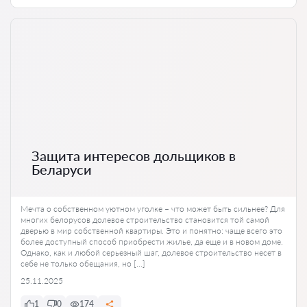
Защита интересов дольщиков в
Беларуси
Мечта о собственном уютном уголке – что может быть сильнее? Для
многих белорусов долевое строительство становится той самой
дверью в мир собственной квартиры. Это и понятно: чаще всего это
более доступный способ приобрести жилье, да еще и в новом доме.
Однако, как и любой серьезный шаг, долевое строительство несет в
себе не только обещания, но […]
25.11.2025
1
0
174