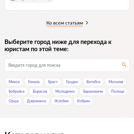
Ко всем статьям
Выберите город ниже для перехода к
юристам по этой теме:
Минск
Гомель
Брест
Гродно
Витебск
Могилев
Бобруйск
Борисов
Молодечно
Барановичи
Полоцк
Орша
Дзержинск
Жлобин
Кобрин