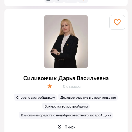
Силивончик Дарья Васильевна
Отзывов:
0 отзывов
Оценка:
Споры с застройщиком
Долевое участие в строительстве
Банкротство застройщика
Взыскание средств с недобросовестного застройщика
Пинск