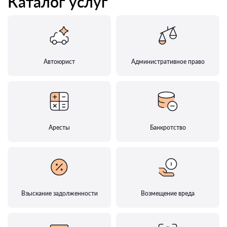
Каталог услуг
Автоюрист
Административное право
Аресты
Банкротство
Взыскание задолженности
Возмещение вреда