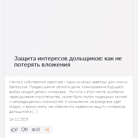
Защита интересов дольщиков: как не
потерять вложения
Мечта о собственной квартире – одна из самых заветных для многих
белорусов. Предвкушение уютного дома, планирование будущего,
выбор каждой детали интерьера… Но путь к этой мечте, особенно
через долевое строительство, может быть полон подводных камней
и непредвиденных сложностей. К сожалению, не всегда все идет
гладко, и важно знать, как обеспечить надёжную защиту интересов
дольщиков в […]
26.12.2025
0
0
32