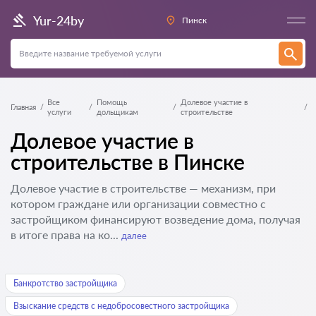
Yur-24by
Пинск
Все
Помощь
Долевое участие в
Главная
услуги
дольщикам
строительстве
Долевое участие в
строительстве в Пинске
Долевое участие в строительстве — механизм, при
котором граждане или организации совместно с
застройщиком финансируют возведение дома, получая
в итоге права на ко...
далее
Банкротство застройщика
Взыскание средств с недобросовестного застройщика