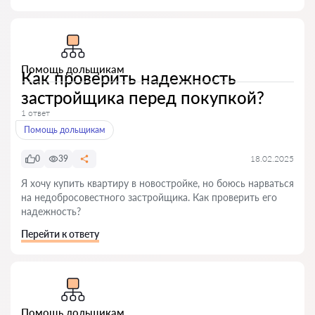
Помощь дольщикам
Как проверить надежность
застройщика перед покупкой?
1 ответ
Помощь дольщикам
0
39
18.02.2025
Я хочу купить квартиру в новостройке, но боюсь нарваться
на недобросовестного застройщика. Как проверить его
надежность?
Перейти к ответу
Помощь дольщикам