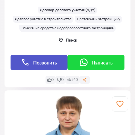
Оценка:
Договор долевого участия (ДДУ)
Долевое участие в строительстве
Претензия к застройщику
Взыскание средств с недобросовестного застройщика
Пинск
Позвонить
Написать
0
0
240