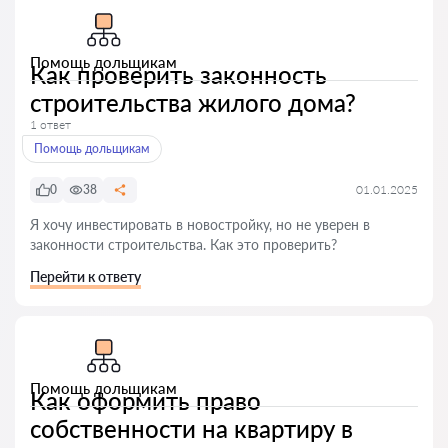
Помощь дольщикам
Как проверить законность
строительства жилого дома?
1 ответ
Помощь дольщикам
0
38
01.01.2025
Я хочу инвестировать в новостройку, но не уверен в
законности строительства. Как это проверить?
Перейти к ответу
Помощь дольщикам
Как оформить право
собственности на квартиру в