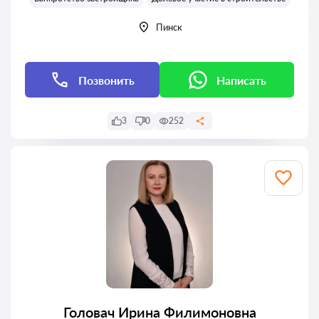
Пинск
Позвонить
Написать
3
0
252
Головач Ирина Филимоновна