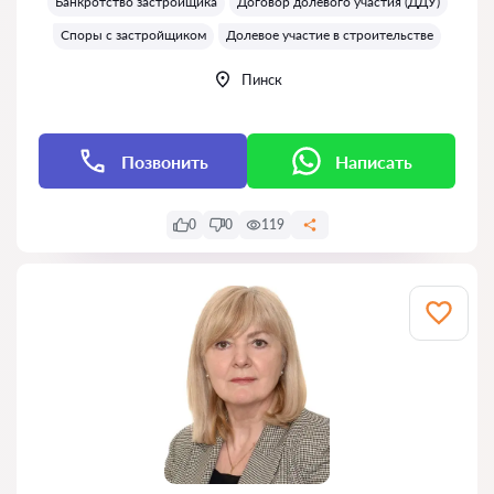
Банкротство застройщика
Договор долевого участия (ДДУ)
Споры с застройщиком
Долевое участие в строительстве
Пинск
Позвонить
Написать
0
0
119