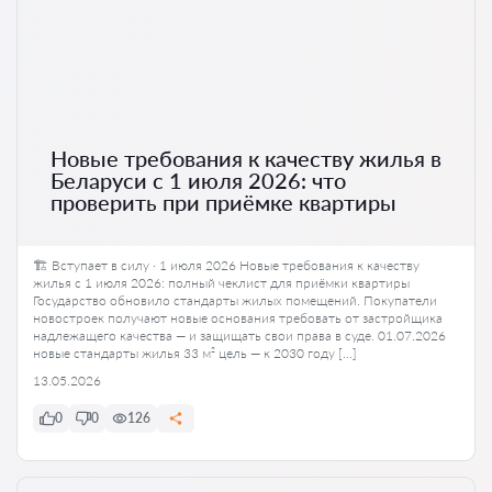
Новые требования к качеству жилья в
Беларуси с 1 июля 2026: что
проверить при приёмке квартиры
🏗️ Вступает в силу · 1 июля 2026 Новые требования к качеству
жилья с 1 июля 2026: полный чеклист для приёмки квартиры
Государство обновило стандарты жилых помещений. Покупатели
новостроек получают новые основания требовать от застройщика
надлежащего качества — и защищать свои права в суде. 01.07.2026
новые стандарты жилья 33 м² цель — к 2030 году […]
13.05.2026
0
0
126