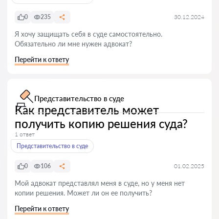
0
235
30.12.2024
Я хочу защищать себя в суде самостоятельно.
Обязательно ли мне нужен адвокат?
Перейти к ответу
Представительство в суде
Как представитель может
получить копию решения суда?
1 ответ
Представительство в суде
0
106
01.02.2025
Мой адвокат представлял меня в суде, но у меня нет
копии решения. Может ли он ее получить?
Перейти к ответу