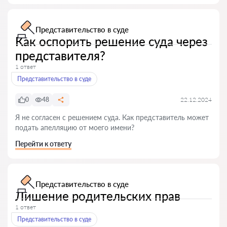
Представительство в суде
Как оспорить решение суда через
представителя?
1 ответ
Представительство в суде
0
48
22.12.2024
Я не согласен с решением суда. Как представитель может
подать апелляцию от моего имени?
Перейти к ответу
Представительство в суде
Лишение родительских прав
1 ответ
Представительство в суде