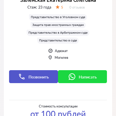
Стаж:
23 года
Отзывов:
5
0 отзывов
Оценка:
Представительство в Уголовном суде
Защита прав иностранных граждан
Представительство в Арбитражном суде
Представительство в суде
Адвокат
Могилев
Позвонить
Написать
Написать
Написать
Стоимость консультации
от 100 рублей