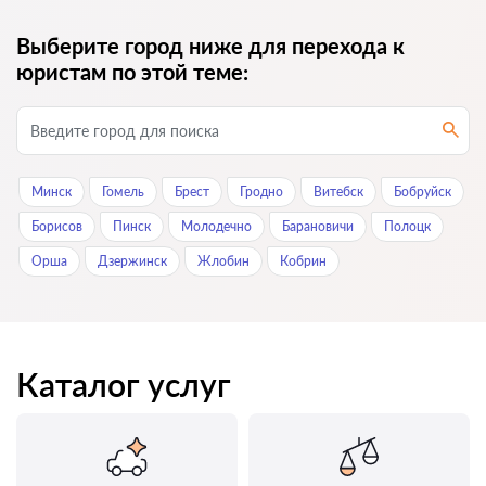
Выберите город ниже для перехода к
юристам по этой теме:
Минск
Гомель
Брест
Гродно
Витебск
Бобруйск
Борисов
Пинск
Молодечно
Барановичи
Полоцк
Орша
Дзержинск
Жлобин
Кобрин
Каталог услуг