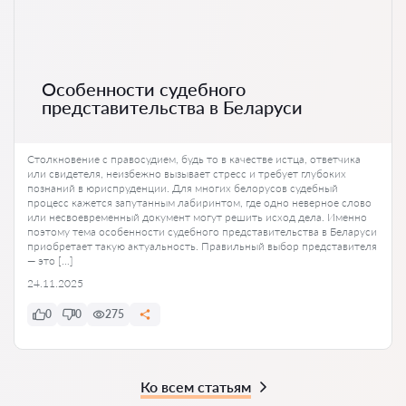
Особенности судебного
представительства в Беларуси
Столкновение с правосудием, будь то в качестве истца, ответчика
или свидетеля, неизбежно вызывает стресс и требует глубоких
познаний в юриспруденции. Для многих белорусов судебный
процесс кажется запутанным лабиринтом, где одно неверное слово
или несвоевременный документ могут решить исход дела. Именно
поэтому тема особенности судебного представительства в Беларуси
приобретает такую актуальность. Правильный выбор представителя
— это […]
24.11.2025
0
0
275
Ко всем статьям