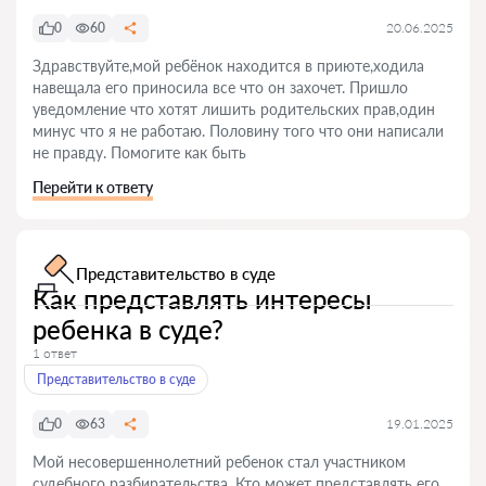
0
60
20.06.2025
Здравствуйте,мой ребёнок находится в приюте,ходила
навещала его приносила все что он захочет. Пришло
уведомление что хотят лишить родительских прав,один
минус что я не работаю. Половину того что они написали
не правду. Помогите как быть
Перейти к ответу
Представительство в суде
Как представлять интересы
ребенка в суде?
1 ответ
Представительство в суде
0
63
19.01.2025
Мой несовершеннолетний ребенок стал участником
судебного разбирательства. Кто может представлять его