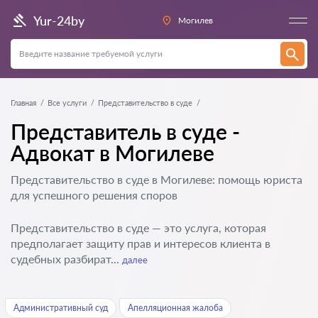
Yur-24by
Могилев
Главная
Все услуги
Представительство в суде
Представитель в суде -
Адвокат в Могилеве
Представительство в суде в Могилеве: помощь юриста
для успешного решения споров
Представительство в суде — это услуга, которая
предполагает защиту прав и интересов клиента в
судебных разбират...
далее
Административный суд
Апелляционная жалоба