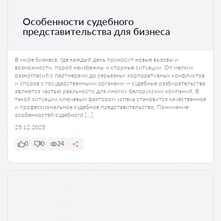
Особенности судебного
представительства для бизнеса
В мире бизнеса, где каждый день приносит новые вызовы и
возможности, порой неизбежны и спорные ситуации. От мелких
разногласий с партнерами до серьезных корпоративных конфликтов
и споров с государственными органами — судебные разбирательства
являются частью реальности для многих белорусских компаний. В
такой ситуации ключевым фактором успеха становится качественное
и профессиональное судебное представительство. Понимание
особенностей судебного […]
25.12.2025
0
0
24