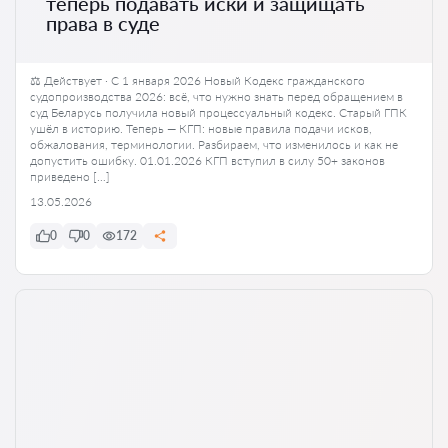
теперь подавать иски и защищать
права в суде
⚖️ Действует · С 1 января 2026 Новый Кодекс гражданского
судопроизводства 2026: всё, что нужно знать перед обращением в
суд Беларусь получила новый процессуальный кодекс. Старый ГПК
ушёл в историю. Теперь — КГП: новые правила подачи исков,
обжалования, терминологии. Разбираем, что изменилось и как не
допустить ошибку. 01.01.2026 КГП вступил в силу 50+ законов
приведено […]
13.05.2026
0
0
172