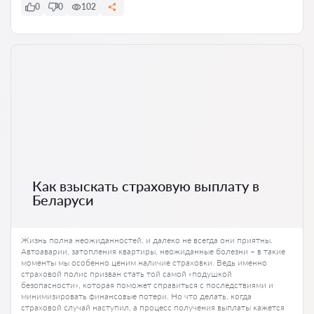
0
0
102
Как взыскать страховую выплату в
Беларуси
Жизнь полна неожиданностей, и далеко не всегда они приятны.
Автоаварии, затопления квартиры, неожиданные болезни – в такие
моменты мы особенно ценим наличие страховки. Ведь именно
страховой полис призван стать той самой «подушкой
безопасности», которая поможет справиться с последствиями и
минимизировать финансовые потери. Но что делать, когда
страховой случай наступил, а процесс получения выплаты кажется