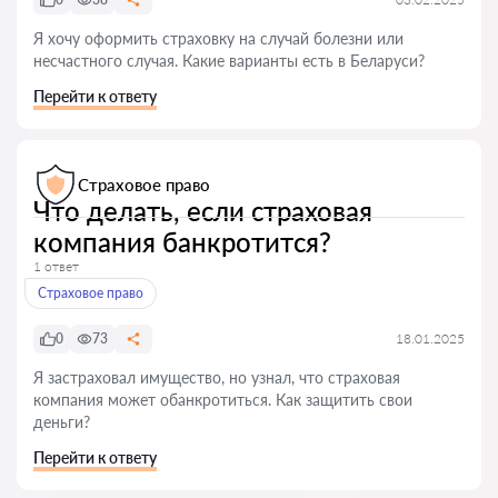
Я хочу оформить страховку на случай болезни или
несчастного случая. Какие варианты есть в Беларуси?
Перейти к ответу
Страховое право
Что делать, если страховая
компания банкротится?
1 ответ
Страховое право
0
73
18.01.2025
Я застраховал имущество, но узнал, что страховая
компания может обанкротиться. Как защитить свои
деньги?
Перейти к ответу