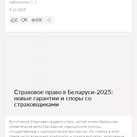
лабиринтом […]
5.12.2025
0
0
208
Страховое право в Беларуси-2025:
новые гарантии и споры со
страховщиками
Вступление Страхование давно стало частью жизни белорусов:
обязательное автострахование, медицинские полисы,
имущественные и корпоративные программы. Но именно в этой
сфере часто возникают конфликты — отказ в выплатах, затягивание