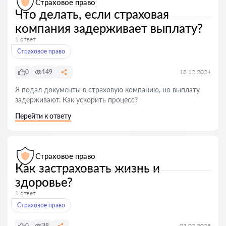
Страховое право
Что делать, если страховая
компания задерживает выплату?
1 ответ
Страховое право
0
149
18.12.2024
Я подал документы в страховую компанию, но выплату
задерживают. Как ускорить процесс?
Перейти к ответу
Страховое право
Как застраховать жизнь и
здоровье?
1 ответ
Страховое право
0
38
03.02.2025