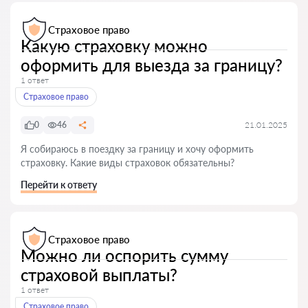
Страховое право
Какую страховку можно
оформить для выезда за границу?
1 ответ
Страховое право
0
46
21.01.2025
Я собираюсь в поездку за границу и хочу оформить
страховку. Какие виды страховок обязательны?
Перейти к ответу
Страховое право
Можно ли оспорить сумму
страховой выплаты?
1 ответ
Страховое право