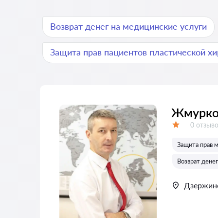
Возврат денег на медицинские услуги
Защита прав пациентов пластической хи
Жмурко
Отзывов
0 отзыв
Оценка:
Защита прав 
Возврат денег
Дзержин