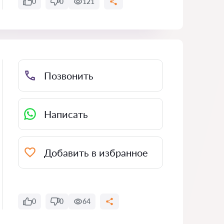
0
0
121
Позвонить
Написать
Добавить в избранное
0
0
64