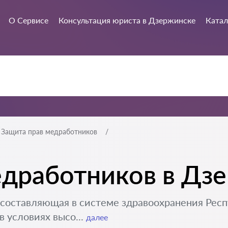
О Сервисе
Консультация юриста в Дзержинске
Катал
Защита прав медработников
едработников в Дз
составляющая в системе здравоохранения Респ
 условиях высо...
далее