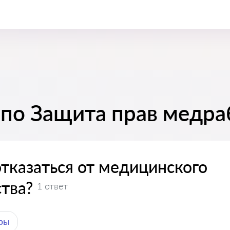
 по Защита прав медра
тказаться от медицинского
тва?
1 ответ
ры