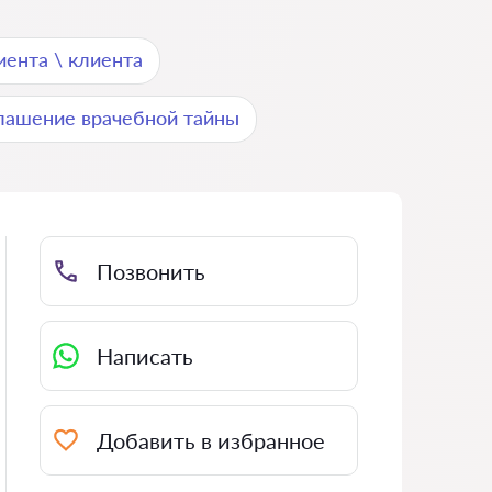
иента \ клиента
лашение врачебной тайны
Позвонить
Написать
Добавить в избранное