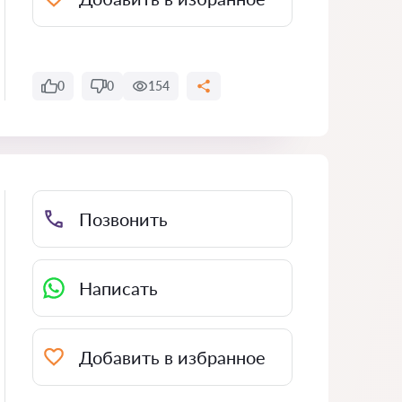
0
0
154
Позвонить
Написать
Добавить в избранное