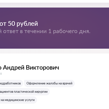
от 50 рублей
ответ в течении 1 рабочего дня.
 Андрей Викторович
:
ов
медработников
Оформление жалобы на врачей
пациентов пластической хирургии
 на медицинские услуги