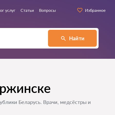
ог услуг
Статьи
Вопросы
Избранное
Найти
ержинске
ублики Беларусь. Врачи, медсёстры и