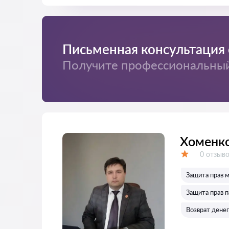
Письменная консультация 
Получите профессиональный 
Хоменко
Отзывов
0 отзыв
Оценка:
Защита прав 
Защита прав 
Возврат денег