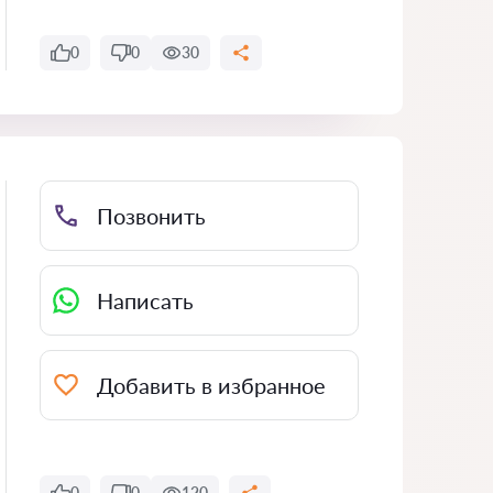
0
0
30
Позвонить
Написать
Добавить в избранное
0
0
120