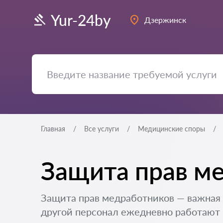
Yur-24by
Дзержинск
Главная
Все услуги
Медицинские споры
Защита прав м
Защита прав медработников — важная 
другой персонал ежедневно работают в