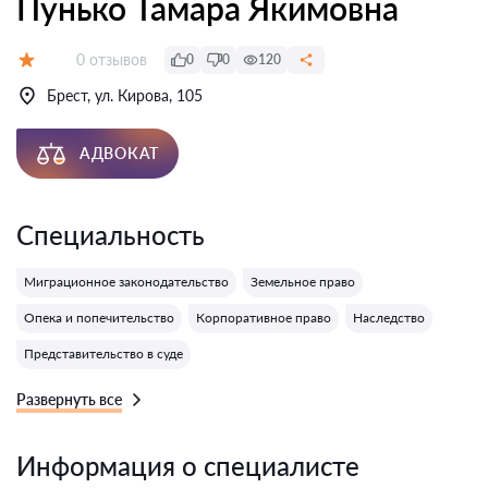
Пунько Тамара Якимовна
Отзывов:
0 отзывов
0
0
120
Оценка:
Брест, ул. Кирова, 105
АДВОКАТ
Специальность
Миграционное законодательство
Земельное право
Опека и попечительство
Корпоративное право
Наследство
Представительство в суде
Развернуть все
Информация о специалисте