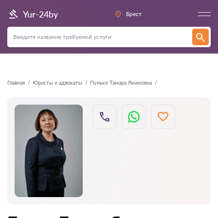
Назад
Yur-24by
Брест
Главная
Юристы и адвокаты
Пунько Тамара Якимовна